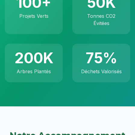
100+
50K
Projets Verts
Tonnes CO2
Évitées
200K
75%
Arbres Plantés
Déchets Valorisés