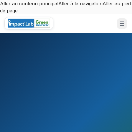
Aller au contenu principal
Aller à la navigation
Aller au pied
de page
Aller au contenu principal