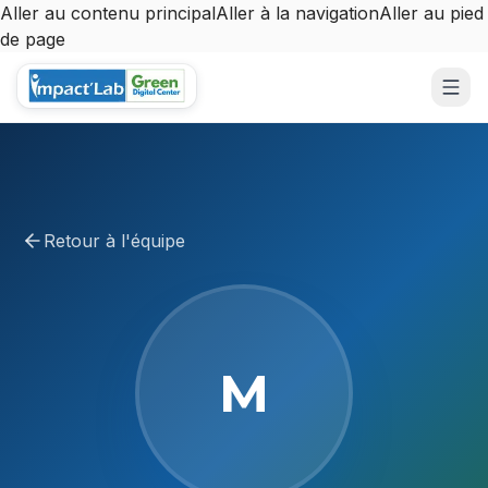
Aller au contenu principal
Aller à la navigation
Aller au pied
de page
Aller au contenu principal
Retour à l'équipe
M