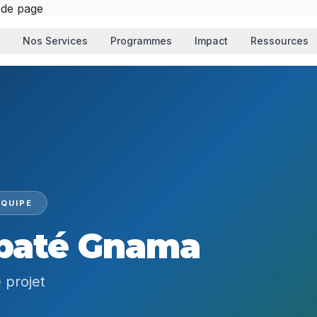
 de page
Nos Services
Programmes
Impact
Ressources
QUIPE
baté Gnama
 projet