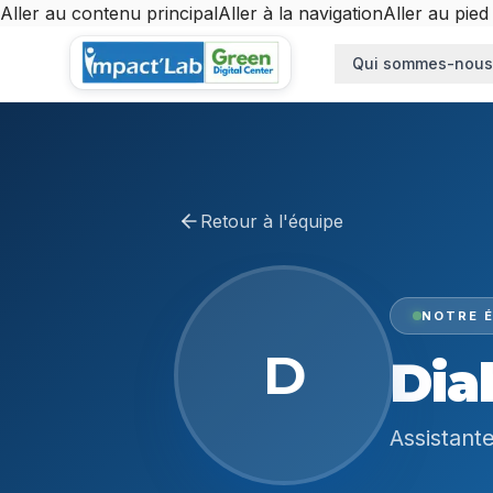
Aller au contenu principal
Aller à la navigation
Aller au pied
Aller au contenu principal
Qui sommes-nous
Retour à l'équipe
NOTRE É
D
Dia
Assistante