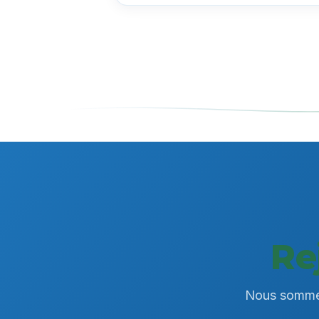
Re
Nous sommes 