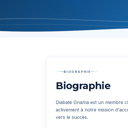
BIOGRAPHIE
Biographie
Diabaté Gnama
est un membre clé
activement à notre mission d'acc
vers le succès.