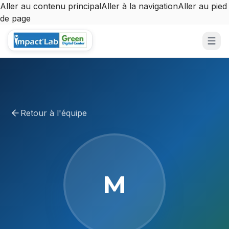
Aller au contenu principal
Aller à la navigation
Aller au pied
de page
Aller au contenu principal
Retour à l'équipe
M