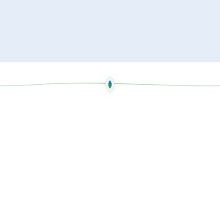
NOS VALEURS
nous guide