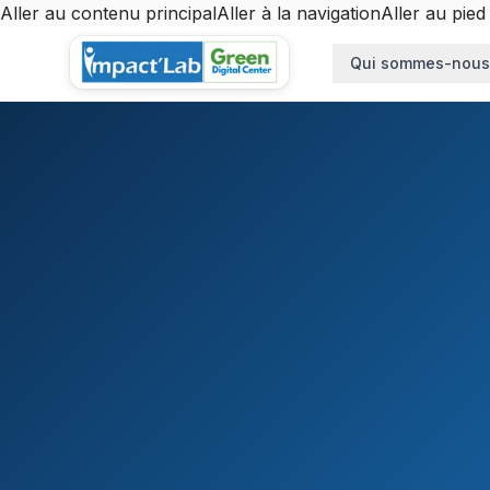
Aller au contenu principal
Aller à la navigation
Aller au pied
Aller au contenu principal
Qui sommes-nous