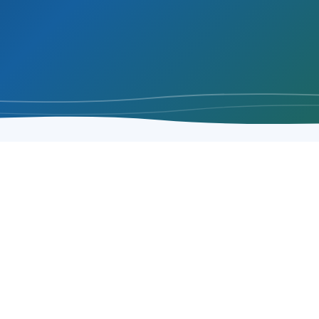
NOTRE MISSION
anime