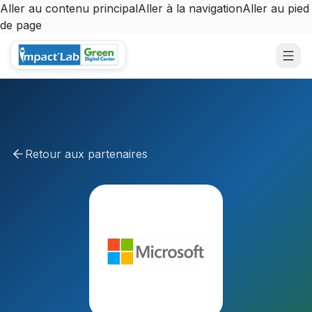
Aller au contenu principal
Aller à la navigation
Aller au pied
de page
Aller au contenu principal
Retour aux partenaires