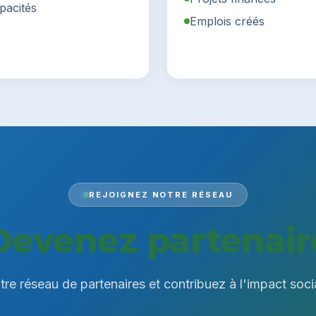
pacités
Emplois créés
REJOIGNEZ NOTRE RÉSEAU
Devenez partenair
re réseau de partenaires et contribuez à l'impact soci