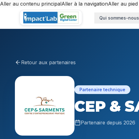
Aller au contenu principal
Aller à la navigation
Aller au pied
Aller au contenu principal
Qui sommes-nous
Retour aux partenaires
Partenaire technique
CEP & 
Partenaire depuis
2026