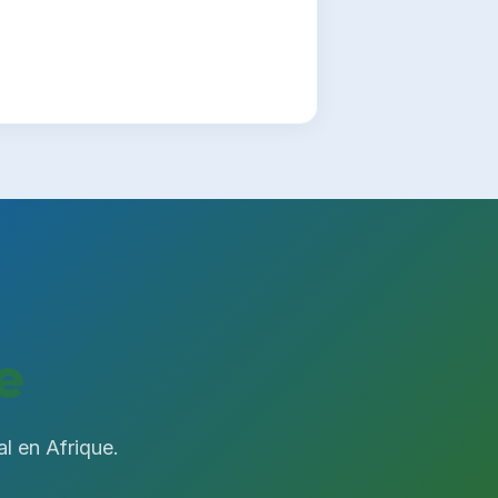
e
al en Afrique.