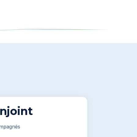
njoint
ompagnés