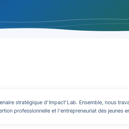
aire stratégique d'Impact'Lab. Ensemble, nous trava
ertion professionnelle et l'entrepreneuriat des jeunes e