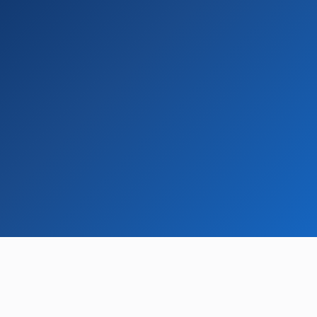
Postuler maintenant