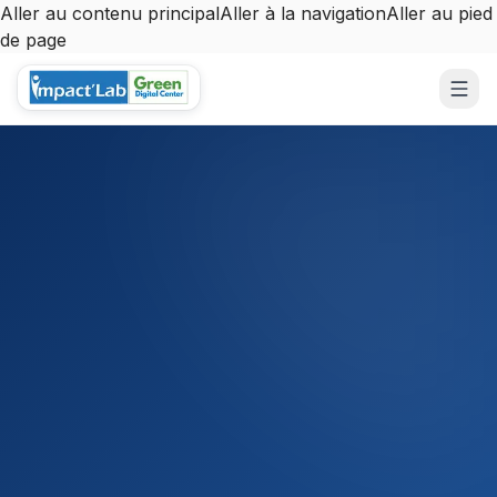
Aller au contenu principal
Aller à la navigation
Aller au pied
de page
Aller au contenu principal