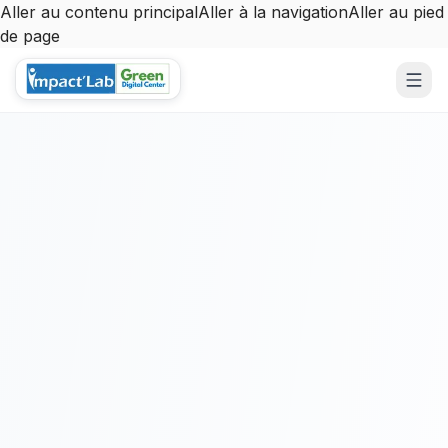
Aller au contenu principal
Aller à la navigation
Aller au pied
de page
Aller au contenu principal