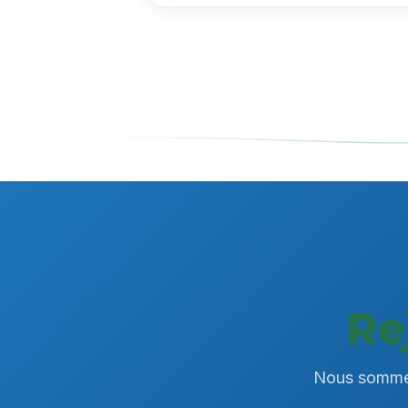
Re
Nous sommes 