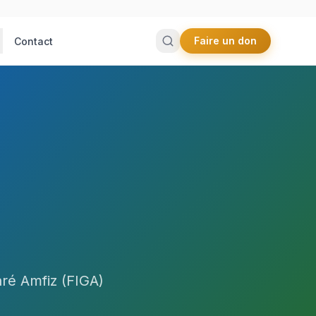
Faire un don
Contact
aré Amfiz (FIGA)