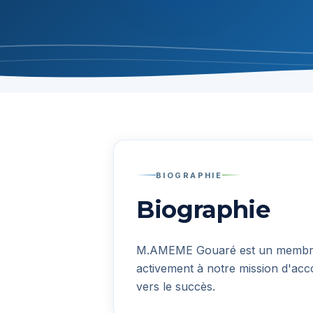
BIOGRAPHIE
Biographie
M.AMEME Gouaré
est un membre
activement à notre mission d'acc
vers le succès.