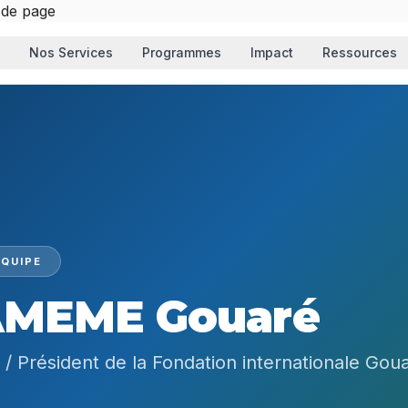
 de page
Nos Services
Programmes
Impact
Ressources
QUIPE
AMEME Gouaré
r / Président de la Fondation internationale Gou