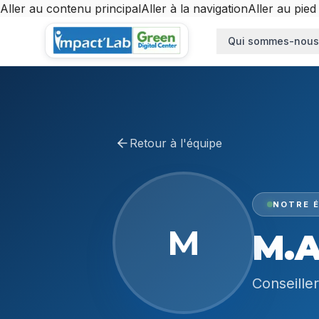
Aller au contenu principal
Aller à la navigation
Aller au pied
Aller au contenu principal
Qui sommes-nous
Retour à l'équipe
NOTRE É
M
M.
Conseille