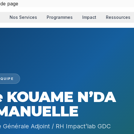
 de page
Nos Services
Programmes
Impact
Ressources
QUIPE
e KOUAME N’DA
MANUELLE
e Générale Adjoint / RH Impact’lab GDC