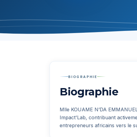
BIOGRAPHIE
Biographie
Mlle KOUAME N’DA EMMANUE
Impact'Lab, contribuant activem
entrepreneurs africains vers le s