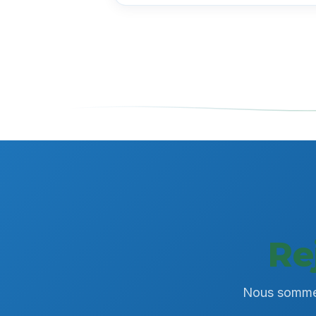
Re
Nous sommes 