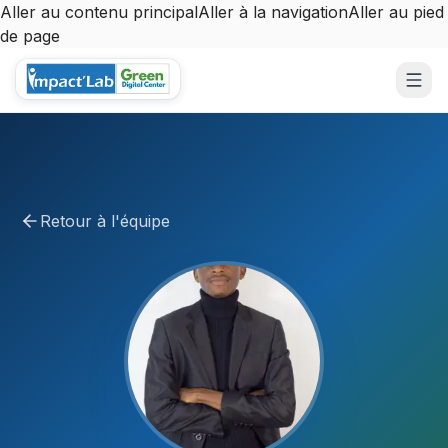
Aller au contenu principal
Aller à la navigation
Aller au pied
de page
Aller au contenu principal
Retour à l'équipe