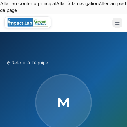
Aller au contenu principal
Aller à la navigation
Aller au pied
de page
Aller au contenu principal
Retour à l'équipe
M