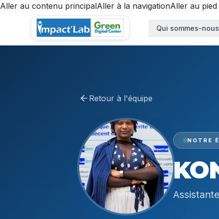
Aller au contenu principal
Aller à la navigation
Aller au pied
Aller au contenu principal
Qui sommes-nous
Retour à l'équipe
NOTRE É
KON
Assistante