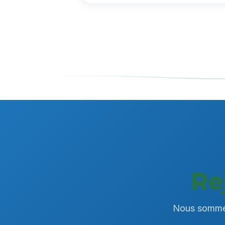
Re
Nous sommes 