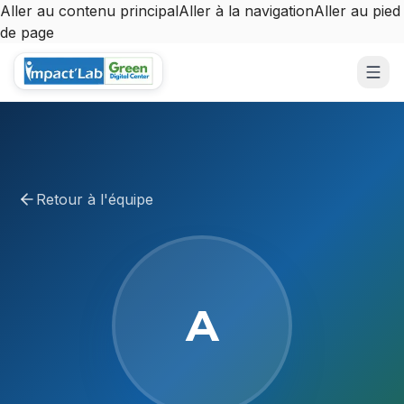
Aller au contenu principal
Aller à la navigation
Aller au pied
de page
Aller au contenu principal
Retour à l'équipe
A