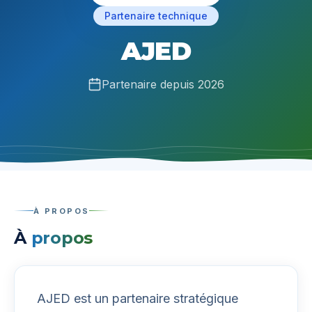
Partenaire technique
AJED
Partenaire depuis
2026
À PROPOS
À
propos
AJED est un partenaire stratégique