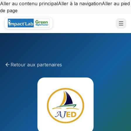
Aller au contenu principal
Aller à la navigation
Aller au pied
de page
Aller au contenu principal
Retour aux partenaires