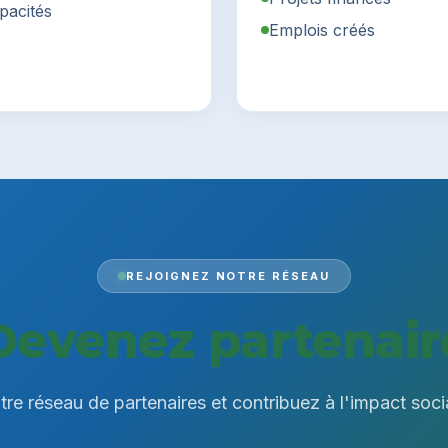
pacités
Emplois créés
REJOIGNEZ NOTRE RÉSEAU
Devenez partenair
re réseau de partenaires et contribuez à l'impact soci