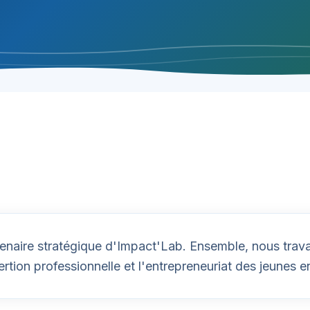
aire stratégique d'Impact'Lab. Ensemble, nous trava
ertion professionnelle et l'entrepreneuriat des jeunes e