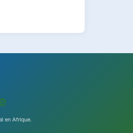
e
al en Afrique.