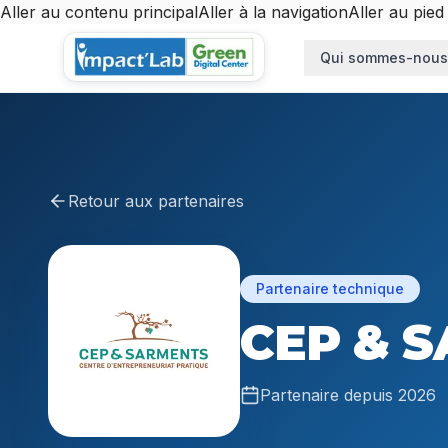
Aller au contenu principal
Aller à la navigation
Aller au pied
Aller au contenu principal
Qui sommes-nous
Retour aux partenaires
Partenaire technique
CEP & 
Partenaire depuis
2026